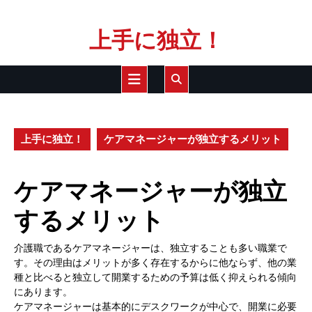
Skip
上手に独立！
to
content
Open
Button
上手に独立！
ケアマネージャーが独立するメリット
ケアマネージャーが独立
するメリット
介護職であるケアマネージャーは、独立することも多い職業で
す。その理由はメリットが多く存在するからに他ならず、他の業
種と比べると独立して開業するための予算は低く抑えられる傾向
にあります。
ケアマネージャーは基本的にデスクワークが中心で、開業に必要