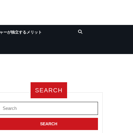
ャーが独立するメリット
SEARCH
Search
for: