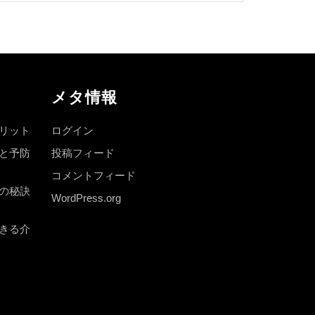
メタ情報
リット
ログイン
と予防
投稿フィード
コメントフィード
の秘訣
WordPress.org
きる介