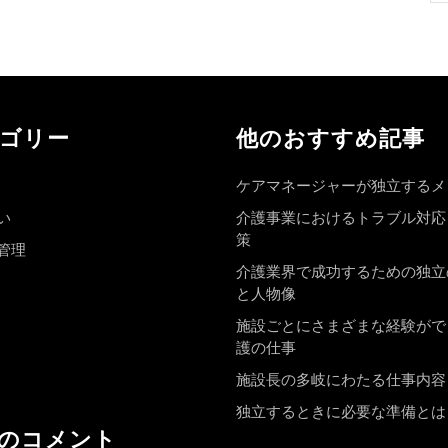
ゴリー
他のおすすめ記事
ケアマネージャーが独立するメ
い
介護事業におけるトラブル対応
策
管理
介護業界で成功するための独立
と人物像
施設ごとにさまざまな経験がで
護の仕事
施設長の多岐にわたる仕事内容
独立するときに必要な準備とは
のコメント