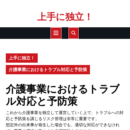
Skip
上手に独立！
to
content
Open
Button
上手に独立！
介護事業におけるトラブル対応と予防策
介護事業におけるトラブ
ル対応と予防策
これから介護事業を独立して運営していく上で、トラブルへの対
応と予防策を講じるリスク管理は非常に重要です。
想定外の出来事が発生した場合でも、適切な対応ができなけれ